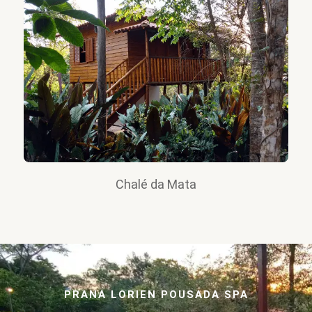
Chalé da Mata
PRANA LORIEN POUSADA SPA