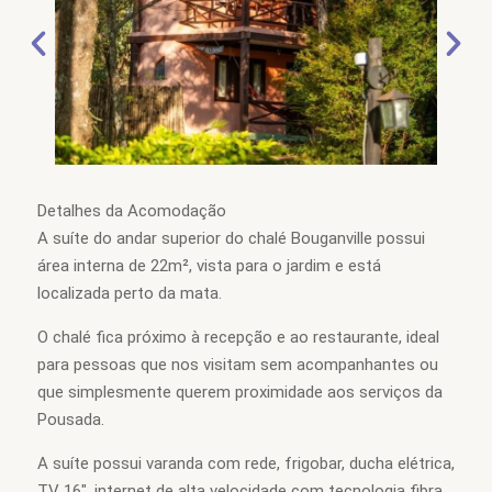
Detalhes da Acomodação
A suíte do andar superior do chalé Bouganville possui
área interna de 22m², vista para o jardim e está
localizada perto da mata.
O chalé fica próximo à recepção e ao restaurante, ideal
para pessoas que nos visitam sem acompanhantes ou
que simplesmente querem proximidade aos serviços da
Pousada.
A suíte possui varanda com rede, frigobar, ducha elétrica,
TV 16″, internet de alta velocidade com tecnologia fibra