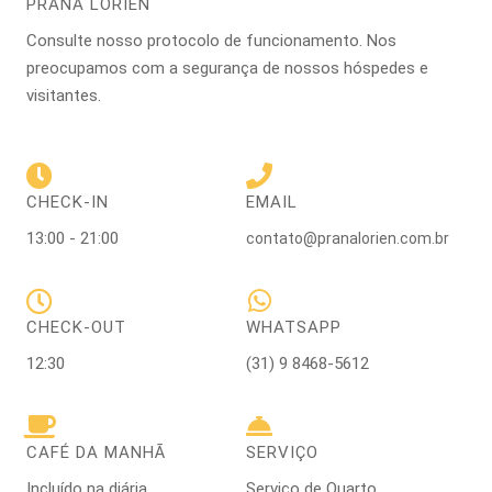
PRANA LORIEN
Consulte nosso protocolo de funcionamento. Nos
preocupamos com a segurança de nossos hóspedes e
visitantes.
CHECK-IN
EMAIL
13:00 - 21:00
contato@pranalorien.com.br
CHECK-OUT
WHATSAPP
12:30
(31) 9 8468-5612
CAFÉ DA MANHÃ
SERVIÇO
Incluído na diária
Serviço de Quarto