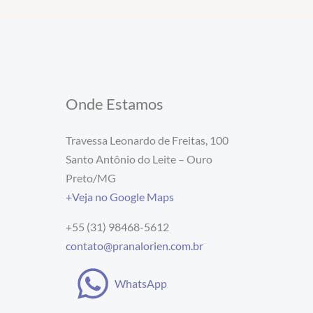
Onde Estamos
Travessa Leonardo de Freitas, 100
Santo Antônio do Leite – Ouro
Preto/MG
+Veja no Google Maps
+55 (31) 98468-5612
contato@pranalorien.com.br
WhatsApp