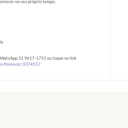
lorescer no seu próprio tempo.
ia
WatsApp 31 9617-1755 ou toque no link
ro-florescer/3374557