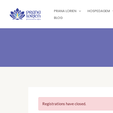
Ir
para
PRANA LORIEN
HOSPEDAGEM
o
BLOG
conteúdo
Registrations have closed.