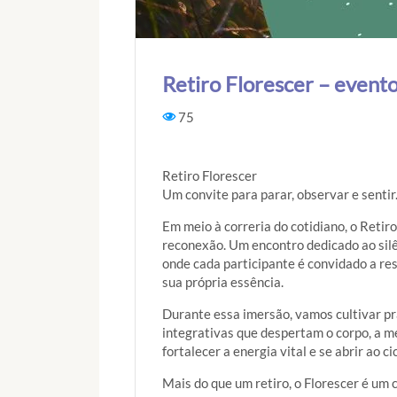
Retiro Florescer – evento
75
Retiro Florescer
Um convite para parar, observar e sentir
Em meio à correria do cotidiano, o Reti
reconexão. Um encontro dedicado ao silên
onde cada participante é convidado a resp
sua própria essência.
Durante essa imersão, vamos cultivar prá
integrativas que despertam o corpo, a m
fortalecer a energia vital e se abrir ao ci
Mais do que um retiro, o Florescer é um