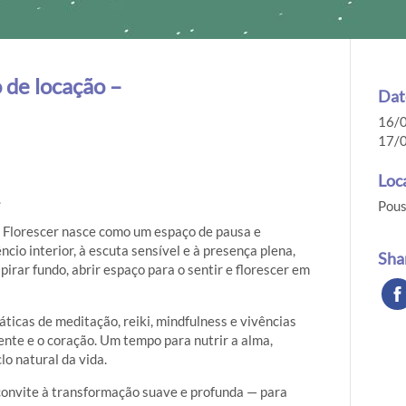
 de locação –
Dat
16/0
17/0
Loc
.
Pous
ro Florescer nasce como um espaço de pausa e
cio interior, à escuta sensível e à presença plena,
Sha
irar fundo, abrir espaço para o sentir e florescer em
ticas de meditação, reiki, mindfulness e vivências
ente e o coração. Um tempo para nutrir a alma,
clo natural da vida.
 convite à transformação suave e profunda — para