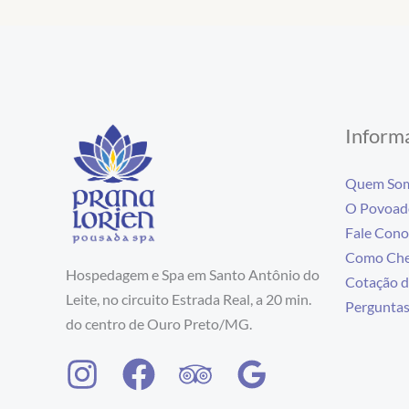
Inform
Quem So
O Povoado
Fale Cono
Como Che
Hospedagem e Spa em Santo Antônio do
Cotação d
Leite, no circuito Estrada Real, a 20 min.
Perguntas
do centro de Ouro Preto/MG.