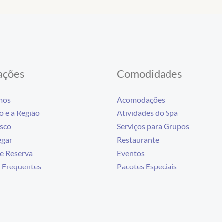
ações
Comodidades
mos
Acomodações
 e a Região
Atividades do Spa
sco
Serviços para Grupos
gar
Restaurante
e Reserva
Eventos
 Frequentes
Pacotes Especiais