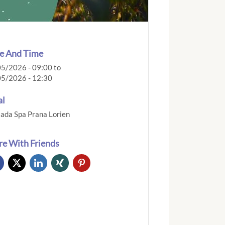
e And Time
5/2026 - 09:00
to
5/2026 - 12:30
al
ada Spa Prana Lorien
re With Friends